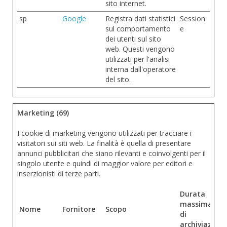
sito internet.
sp
Google
Registra dati statistici
Session
sul comportamento
e
dei utenti sul sito
web. Questi vengono
utilizzati per l'analisi
interna dall'operatore
del sito.
Marketing (69)
I cookie di marketing vengono utilizzati per tracciare i
visitatori sui siti web. La finalità è quella di presentare
annunci pubblicitari che siano rilevanti e coinvolgenti per il
singolo utente e quindi di maggior valore per editori e
inserzionisti di terze parti.
Durata
massima
Nome
Fornitore
Scopo
di
archiviazione