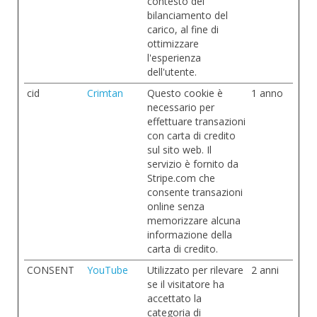
contesto del
bilanciamento del
carico, al fine di
ottimizzare
l'esperienza
dell'utente.
cid
Crimtan
Questo cookie è
1 anno
necessario per
effettuare transazioni
con carta di credito
sul sito web. Il
servizio è fornito da
Stripe.com che
consente transazioni
online senza
memorizzare alcuna
informazione della
carta di credito.
CONSENT
YouTube
Utilizzato per rilevare
2 anni
se il visitatore ha
accettato la
categoria di