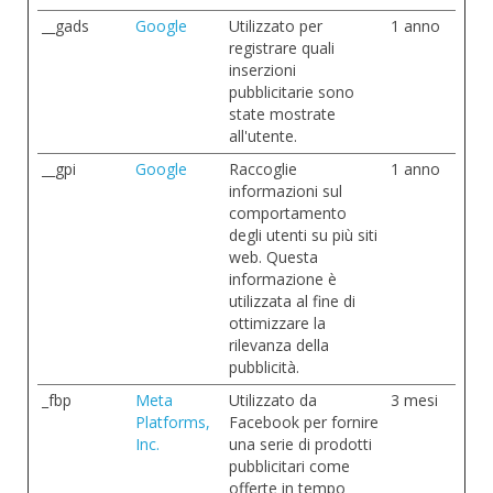
__gads
Google
Utilizzato per
1 anno
registrare quali
inserzioni
pubblicitarie sono
state mostrate
all'utente.
__gpi
Google
Raccoglie
1 anno
informazioni sul
comportamento
degli utenti su più siti
web. Questa
informazione è
utilizzata al fine di
ottimizzare la
rilevanza della
pubblicità.
_fbp
Meta
Utilizzato da
3 mesi
Platforms,
Facebook per fornire
Inc.
una serie di prodotti
pubblicitari come
offerte in tempo