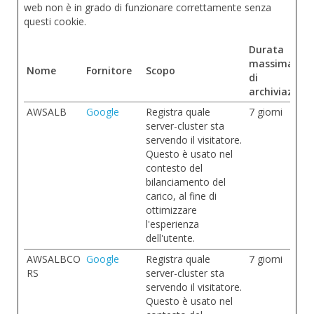
web non è in grado di funzionare correttamente senza
questi cookie.
Durata
massima
Nome
Fornitore
Scopo
di
archiviazione
AWSALB
Google
Registra quale
7 giorni
server-cluster sta
servendo il visitatore.
Questo è usato nel
contesto del
bilanciamento del
carico, al fine di
ottimizzare
l'esperienza
dell'utente.
AWSALBCO
Google
Registra quale
7 giorni
RS
server-cluster sta
servendo il visitatore.
Questo è usato nel