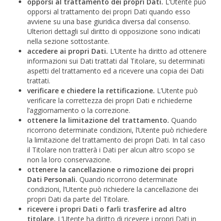
opporsi al trattamento dei propri Dati.
L’Utente può
opporsi al trattamento dei propri Dati quando esso
avviene su una base giuridica diversa dal consenso.
Ulteriori dettagli sul diritto di opposizione sono indicati
nella sezione sottostante.
accedere ai propri Dati.
L’Utente ha diritto ad ottenere
informazioni sui Dati trattati dal Titolare, su determinati
aspetti del trattamento ed a ricevere una copia dei Dati
trattati.
verificare e chiedere la rettificazione.
L’Utente può
verificare la correttezza dei propri Dati e richiederne
l’aggiornamento o la correzione.
ottenere la limitazione del trattamento.
Quando
ricorrono determinate condizioni, l’Utente può richiedere
la limitazione del trattamento dei propri Dati. In tal caso
il Titolare non tratterà i Dati per alcun altro scopo se
non la loro conservazione.
ottenere la cancellazione o rimozione dei propri
Dati Personali.
Quando ricorrono determinate
condizioni, l’Utente può richiedere la cancellazione dei
propri Dati da parte del Titolare.
ricevere i propri Dati o farli trasferire ad altro
titolare.
L’Utente ha diritto di ricevere i propri Dati in