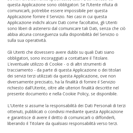
questa Applicazione sono obbligatori. Se l’Utente rifiuta di
comunicarli, potrebbe essere impossibile per questa
Applicazione fornire il Servizio. Nei casi in cui questa
Applicazione indichi alcuni Dati come facoltativi, gli Utenti
sono liberi di astenersi dal comunicare tali Dati, senza che ciò
abbia alcuna conseguenza sulla disponibilità del Servizio o
sulla sua operatività.
Gli Utenti che dovessero avere dubbi su quali Dati siano
obbligatori, sono incoraggiati a contattare il Titolare.
L’eventuale utilizzo di Cookie - o di altri strumenti di
tracciamento - da parte di questa Applicazione o dei titolari
dei servizi terzi utilizzati da questa Applicazione, ove non
diversamente precisato, ha la finalità di fornire il Servizio
richiesto dall'Utente, oltre alle ulteriori finalità descritte nel
presente documento e nella Cookie Policy, se disponibile.
L'Utente si assume la responsabilità dei Dati Personali di terzi
ottenuti, pubblicati o condivisi mediante questa Applicazione
e garantisce di avere il diritto di comunicarli o diffonderli,
liberando il Titolare da qualsiasi responsabilità verso terzi.