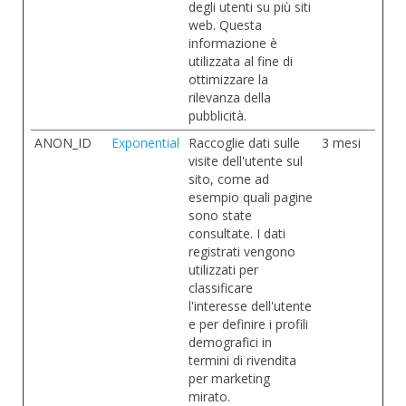
degli utenti su più siti
web. Questa
informazione è
utilizzata al fine di
ottimizzare la
rilevanza della
pubblicità.
ANON_ID
Exponential
Raccoglie dati sulle
3 mesi
visite dell'utente sul
sito, come ad
esempio quali pagine
sono state
consultate. I dati
registrati vengono
utilizzati per
classificare
l'interesse dell'utente
e per definire i profili
demografici in
termini di rivendita
per marketing
mirato.