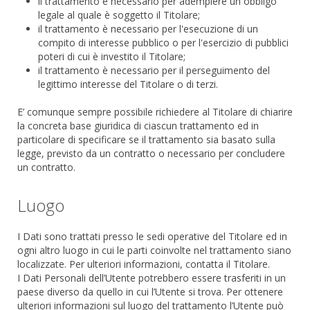
il trattamento è necessario per adempiere un obbligo
legale al quale è soggetto il Titolare;
il trattamento è necessario per l'esecuzione di un
compito di interesse pubblico o per l'esercizio di pubblici
poteri di cui è investito il Titolare;
il trattamento è necessario per il perseguimento del
legittimo interesse del Titolare o di terzi.
E’ comunque sempre possibile richiedere al Titolare di chiarire
la concreta base giuridica di ciascun trattamento ed in
particolare di specificare se il trattamento sia basato sulla
legge, previsto da un contratto o necessario per concludere
un contratto.
Luogo
I Dati sono trattati presso le sedi operative del Titolare ed in
ogni altro luogo in cui le parti coinvolte nel trattamento siano
localizzate. Per ulteriori informazioni, contatta il Titolare.
I Dati Personali dell’Utente potrebbero essere trasferiti in un
paese diverso da quello in cui l’Utente si trova. Per ottenere
ulteriori informazioni sul luogo del trattamento l’Utente può