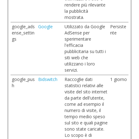
rendere più rilevante
la pubblicità
mostrata.
google_ads
Google
Utilizzato da Google
Persiste
ense_settin
AdSense per
nte
gs
sperimentare
l'efficacia
pubblicitaria su tutti i
siti web che
utilizzano i loro
servizi.
google_pus
Bidswitch
Raccoglie dati
1 giorno
h
statistici relativi alle
visite del sito internet
da parte dell'utente,
come ad esempio il
numero di visite, il
tempo medio speso
sul sito e quali pagine
sono state caricate.
Lo scopo è di