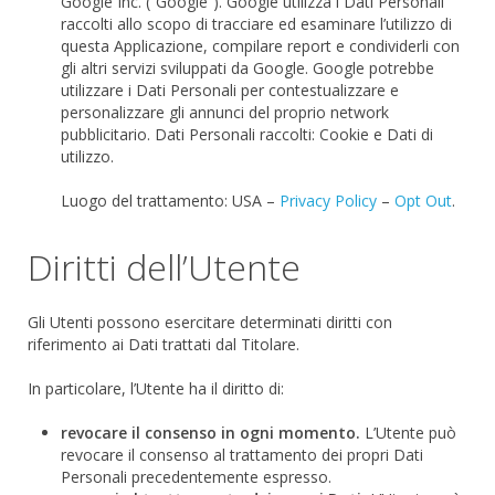
Google Inc. (“Google”). Google utilizza i Dati Personali
raccolti allo scopo di tracciare ed esaminare l’utilizzo di
questa Applicazione, compilare report e condividerli con
gli altri servizi sviluppati da Google. Google potrebbe
utilizzare i Dati Personali per contestualizzare e
personalizzare gli annunci del proprio network
pubblicitario.
Dati Personali raccolti: Cookie e Dati di
utilizzo.
Luogo del trattamento: USA –
Privacy Policy
–
Opt Out
.
Diritti dell’Utente
Gli Utenti possono esercitare determinati diritti con
riferimento ai Dati trattati dal Titolare.
In particolare, l’Utente ha il diritto di:
revocare il consenso in ogni momento.
L’Utente può
revocare il consenso al trattamento dei propri Dati
Personali precedentemente espresso.