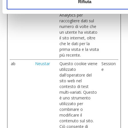
sito internet.
Rifiuta
_ga_#
Google
Utilizzato da Google
2 anni
Analytics per
raccogliere dati sul
numero di volte che
un utente ha visitato
il sito internet, oltre
che le dati per la
prima visita e la visita
più recente.
ab
Neustar
Questo cookie viene
Session
utilizzato
e
dall'operatore del
sito web nel
contesto di test
multi-variati. Questo
è uno strumento
utilizzato per
combinare o
modificare il
contenuto sul sito.
Ciò consente di