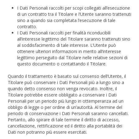
I Dati Personali raccolti per scopi collegati all’esecuzione
di un contratto tra il Titolare e l’Utente saranno trattenuti
sino a quando sia completata l’esecuzione di tale
contratto.
I Dati Personali raccolti per finalità riconducibili
all’interesse legittimo del Titolare saranno trattenuti sino
al soddisfacimento di tale interesse. L’Utente può
ottenere ulteriori informazioni in merito all’interesse
legittimo perseguito dal Titolare nelle relative sezioni di
questo documento o contattando il Titolare.
Quando il trattamento è basato sul consenso dell’Utente, il
Titolare può conservare i Dati Personali più a lungo sino a
quando detto consenso non venga revocato. Inoltre, il
Titolare potrebbe essere obbligato a conservare i Dati
Personali per un periodo più lungo in ottemperanza ad un
obbligo di legge o per ordine di un’autorità. Al termine del
periodo di conservazione i Dati Personali saranno cancellati.
Pertanto, allo spirare di tale termine il diritto di accesso,
cancellazione, rettificazione ed il diritto alla portabilità dei
Dati non potranno più essere esercitati.